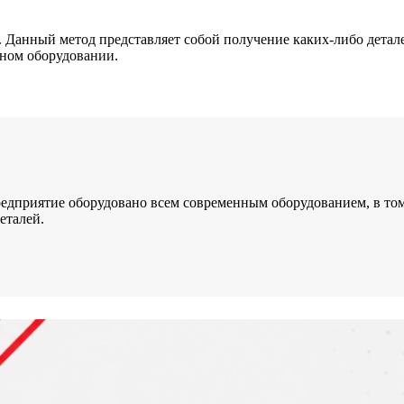
 Данный метод представляет собой получение каких-либо детал
ьном оборудовании.
 предприятие оборудовано всем современным оборудованием, в т
еталей.