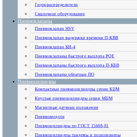
Гидрораспределители
Смазочное оборудование
Пневмоклапаны
Пневмоклапан HSV
Пневмоклапан выдержки времени П-КВВ
Пневмоклапан КИ-4
Пневмоклапаны быстрого выхлопа PQE
Пневмоклапаны быстрого выхлопа П-КБВ
Пневмоклапаны обратные ПО
Пневмоцилиндры
Компактные пневмоцилиндры серии КЦМ
Круглые пневмоцилиндры серии МЦМ
Магнитные датчики положения
Пневмомодули
Пневмоцилиндры по ГОСТ 15608-81
Пневмоцилиндры тандемы и позиционеры