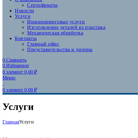
Сертификаты
Новости
Услуги
Инжиниринговые услуги
Изготовление деталей из пластика
Механическая обработка
Контакты
Главный офис
Представительства и дилеры
0
Сравнить
0
Избранное
0
элемент
0,00
₽
Меню
0
элемент
0,00
₽
Услуги
Главная
Услуги