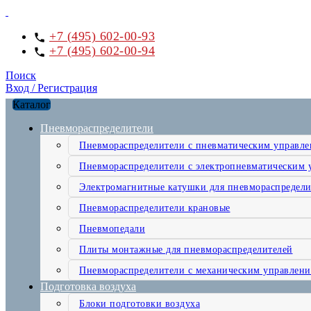
+7 (495) 602-00-93
+7 (495) 602-00-94
Поиск
Вход / Регистрация
Каталог
Пневмораспределители
Пневмораспределители с пневматическим управл
Пневмораспределители с электропневматическим 
Электромагнитные катушки для пневмораспредели
Пневмораспределители крановые
Пневмопедали
Плиты монтажные для пневмораспределителей
Пневмораспределители с механическим управлен
Подготовка воздуха
Блоки подготовки воздуха