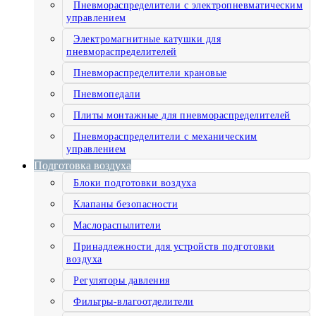
Пневмораспределители с электропневматическим
управлением
Электромагнитные катушки для
пневмораспределителей
Пневмораспределители крановые
Пневмопедали
Плиты монтажные для пневмораспределителей
Пневмораспределители с механическим
управлением
Подготовка воздуха
Блоки подготовки воздуха
Клапаны безопасности
Маслораспылители
Принадлежности для устройств подготовки
воздуха
Регуляторы давления
Фильтры-влагоотделители