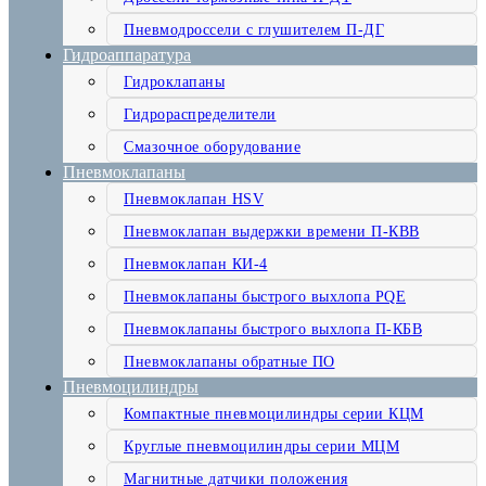
Пневмодроссели с глушителем П-ДГ
Гидроаппаратура
Гидроклапаны
Гидрораспределители
Смазочное оборудование
Пневмоклапаны
Пневмоклапан HSV
Пневмоклапан выдержки времени П-КВВ
Пневмоклапан КИ-4
Пневмоклапаны быстрого выхлопа PQE
Пневмоклапаны быстрого выхлопа П-КБВ
Пневмоклапаны обратные ПО
Пневмоцилиндры
Компактные пневмоцилиндры серии КЦМ
Круглые пневмоцилиндры серии МЦМ
Магнитные датчики положения