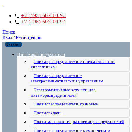
+7 (495) 602-00-93
+7 (495) 602-00-94
Поиск
Вход / Регистрация
Каталог
Пневмораспределители
Пневмораспределители с пневматическим
управлением
Пневмораспределители с
электропневматическим управлением
Электромагнитные катушки для
пневмораспределителей
Пневмораспределители крановые
Пневмопедали
Плиты монтажные для пневмораспределителей
Пневмораспределители с механическим