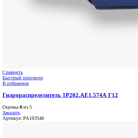
Сравнить
Быстрый просмотр
В избранное
Гидрораспределитель 1Р202.АЕ1.574А Г12
Оценка
0
из 5
Заказать
Артикул:
PA103546