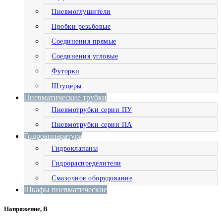
Пневмоглушители
Пробки резьбовые
Соединения прямые
Соединения угловые
Футорки
Штуцеры
Пневматические трубки
Пневмотрубки серии ПУ
Пневмотрубки серии ПА
Гидроаппаратура
Гидроклапаны
Гидрораспределители
Смазочное оборудование
Шкафы пневматические
Напряжение, В