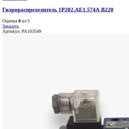
Гидрораспределитель 1Р202.АЕ1.574А В220
Оценка
0
из 5
Заказать
Артикул:
PA103549