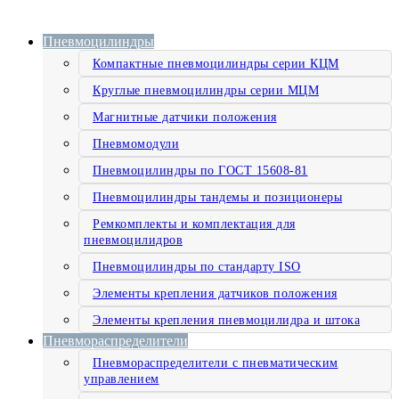
Пневмоцилиндры
Компактные пневмоцилиндры серии КЦМ
Круглые пневмоцилиндры серии МЦМ
Магнитные датчики положения
Пневмомодули
Пневмоцилиндры по ГОСТ 15608-81
Пневмоцилиндры тандемы и позиционеры
Ремкомплекты и комплектация для
пневмоцилидров
Пневмоцилиндры по стандарту ISO
Элементы крепления датчиков положения
Элементы крепления пневмоцилидра и штока
Пневмораспределители
Пневмораспределители с пневматическим
управлением