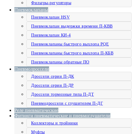
Фильтры-регуляторы
Пневмоклапаны
Пневмоклапан HSV
Пневмоклапан выдержки времени П-КВВ
Пневмоклапан КИ-4
Пневмоклапаны быстрого выхлопа PQE
Пневмоклапаны быстрого выхлопа П-КБВ
Пневмоклапаны обратные ПО
Пневмодроссели
Дроссели серии П-ДК
Дроссели серии П-ДР
Дроссели тормозные типа П-ДТ
Пневмодроссели с глушителем П-ДГ
Реле пневматические
Фитинги пневматические и пневмоглушители
Коллекторы и тройники
Муфты