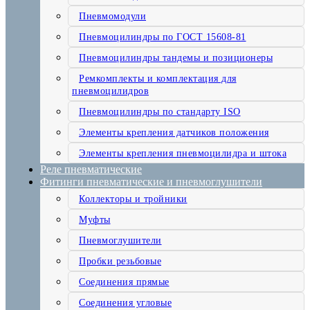
Пневмомодули
Пневмоцилиндры по ГОСТ 15608-81
Пневмоцилиндры тандемы и позиционеры
Ремкомплекты и комплектация для
пневмоцилидров
Пневмоцилиндры по стандарту ISO
Элементы крепления датчиков положения
Элементы крепления пневмоцилидра и штока
Реле пневматические
Фитинги пневматические и пневмоглушители
Коллекторы и тройники
Муфты
Пневмоглушители
Пробки резьбовые
Соединения прямые
Соединения угловые