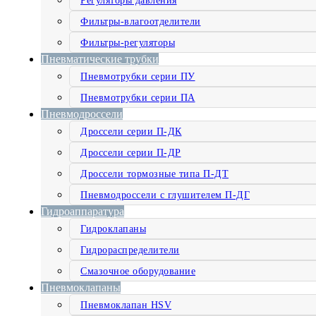
Регуляторы давления
Фильтры-влагоотделители
Фильтры-регуляторы
Пневматические трубки
Пневмотрубки серии ПУ
Пневмотрубки серии ПА
Пневмодроссели
Дроссели серии П-ДК
Дроссели серии П-ДР
Дроссели тормозные типа П-ДТ
Пневмодроссели с глушителем П-ДГ
Гидроаппаратура
Гидроклапаны
Гидрораспределители
Смазочное оборудование
Пневмоклапаны
Пневмоклапан HSV