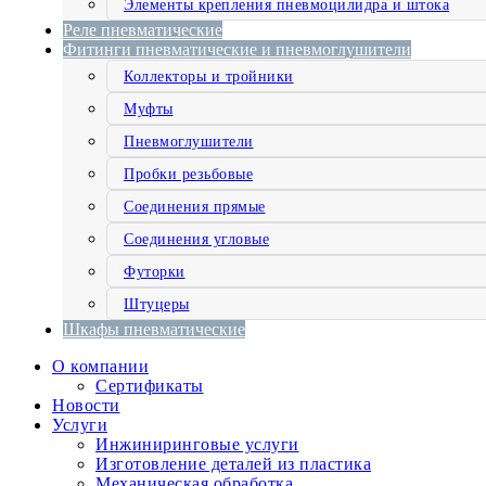
Элементы крепления пневмоцилидра и штока
Реле пневматические
Фитинги пневматические и пневмоглушители
Коллекторы и тройники
Муфты
Пневмоглушители
Пробки резьбовые
Соединения прямые
Соединения угловые
Футорки
Штуцеры
Шкафы пневматические
О компании
Сертификаты
Новости
Услуги
Инжиниринговые услуги
Изготовление деталей из пластика
Механическая обработка