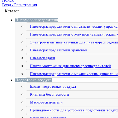
Поиск
Вход / Регистрация
Каталог
Пневмораспределители
Пневмораспределители с пневматическим управл
Пневмораспределители с электропневматическим 
Электромагнитные катушки для пневмораспредели
Пневмораспределители крановые
Пневмопедали
Плиты монтажные для пневмораспределителей
Пневмораспределители с механическим управлен
Подготовка воздуха
Блоки подготовки воздуха
Клапаны безопасности
Маслораспылители
Принадлежности для устройств подготовки воздух