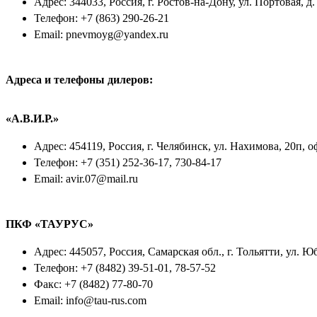
Адрес: 344033, Россия, г. Ростов-на-Дону, ул. Портовая, д.
Телефон: +7 (863) 290-26-21
Email: pnevmoyg@yandex.ru
Адреса и телефоны дилеров:
«А.В.И.Р.»
Адрес: 454119, Россия, г. Челябинск, ул. Нахимова, 20п, о
Телефон: +7 (351) 252-36-17, 730-84-17
Email: avir.07@mail.ru
ПКФ «ТАУРУС»
Адрес: 445057, Россия, Самарская обл., г. Тольятти, ул. 
Телефон: +7 (8482) 39-51-01, 78-57-52
Факс: +7 (8482) 77-80-70
Email: info@tau-rus.com