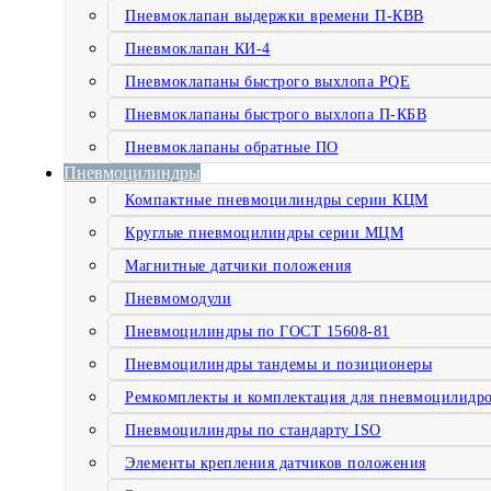
Пневмоклапан выдержки времени П-КВВ
Пневмоклапан КИ-4
Пневмоклапаны быстрого выхлопа PQE
Пневмоклапаны быстрого выхлопа П-КБВ
Пневмоклапаны обратные ПО
Пневмоцилиндры
Компактные пневмоцилиндры серии КЦМ
Круглые пневмоцилиндры серии МЦМ
Магнитные датчики положения
Пневмомодули
Пневмоцилиндры по ГОСТ 15608-81
Пневмоцилиндры тандемы и позиционеры
Ремкомплекты и комплектация для пневмоцилидр
Пневмоцилиндры по стандарту ISO
Элементы крепления датчиков положения