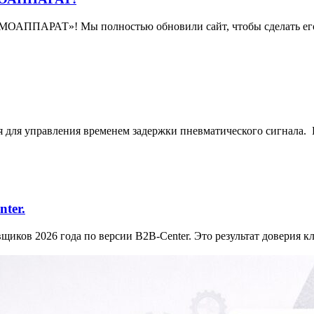
МОАППАРАТ»! Мы полностью обновили сайт, чтобы сделать его 
для управления временем задержки пневматического сигнала. В
ter.
2026 года по версии B2B-Center. Это результат доверия клие