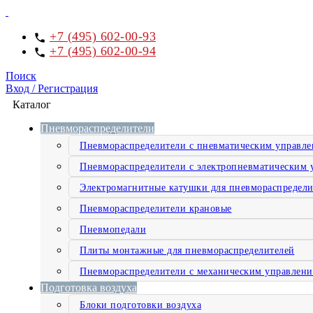
+7 (495) 602-00-93
+7 (495) 602-00-94
Поиск
Вход / Регистрация
Каталог
Пневмораспределители
Пневмораспределители с пневматическим управл
Пневмораспределители с электропневматическим 
Электромагнитные катушки для пневмораспредели
Пневмораспределители крановые
Пневмопедали
Плиты монтажные для пневмораспределителей
Пневмораспределители с механическим управлен
Подготовка воздуха
Блоки подготовки воздуха