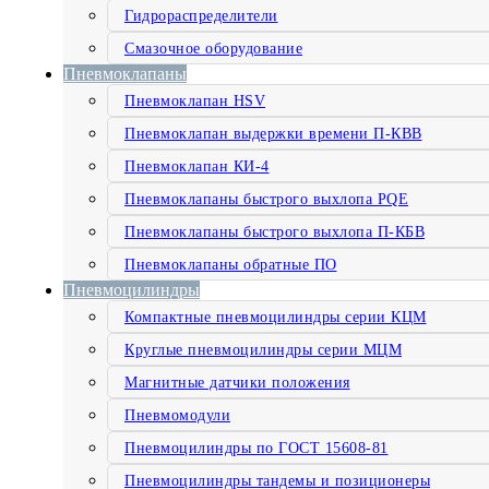
Гидрораспределители
Смазочное оборудование
Пневмоклапаны
Пневмоклапан HSV
Пневмоклапан выдержки времени П-КВВ
Пневмоклапан КИ-4
Пневмоклапаны быстрого выхлопа PQE
Пневмоклапаны быстрого выхлопа П-КБВ
Пневмоклапаны обратные ПО
Пневмоцилиндры
Компактные пневмоцилиндры серии КЦМ
Круглые пневмоцилиндры серии МЦМ
Магнитные датчики положения
Пневмомодули
Пневмоцилиндры по ГОСТ 15608-81
Пневмоцилиндры тандемы и позиционеры