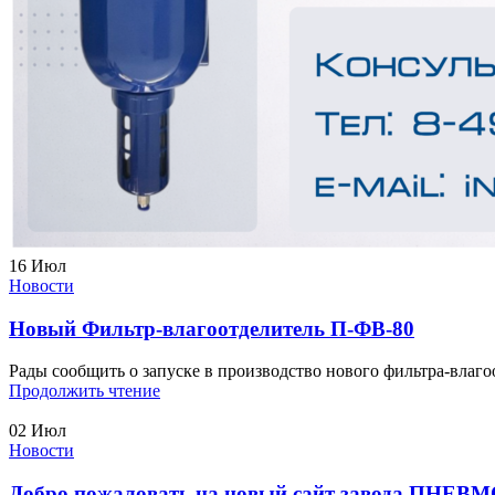
16
Июл
Новости
Новый Фильтр-влагоотделитель П-ФВ-80
Рады сообщить о запуске в производство нового фильтра-влаг
Продолжить чтение
02
Июл
Новости
Добро пожаловать на новый сайт завода ПНЕ