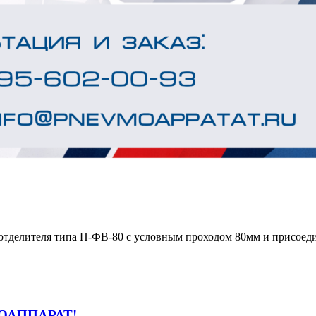
оотделителя типа П-ФВ-80 с условным проходом 80мм и присоед
ВМОАППАРАТ!