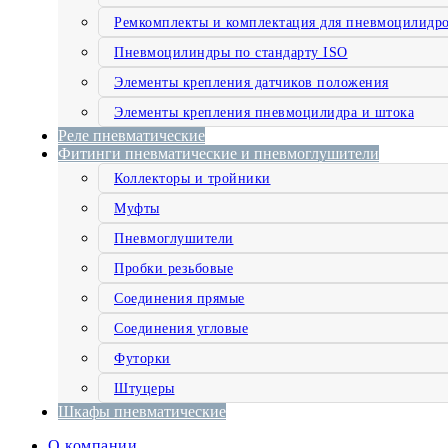
Ремкомплекты и комплектация для пневмоцилидр
Пневмоцилиндры по стандарту ISO
Элементы крепления датчиков положения
Элементы крепления пневмоцилидра и штока
Реле пневматические
Фитинги пневматические и пневмоглушители
Коллекторы и тройники
Муфты
Пневмоглушители
Пробки резьбовые
Соединения прямые
Соединения угловые
Футорки
Штуцеры
Шкафы пневматические
О компании