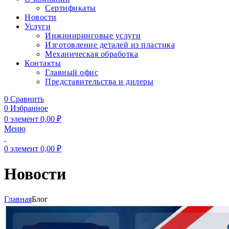
Сертификаты
Новости
Услуги
Инжиниринговые услуги
Изготовление деталей из пластика
Механическая обработка
Контакты
Главный офис
Представительства и дилеры
0
Сравнить
0
Избранное
0
элемент
0,00
₽
Меню
0
элемент
0,00
₽
Новости
Главная
Блог