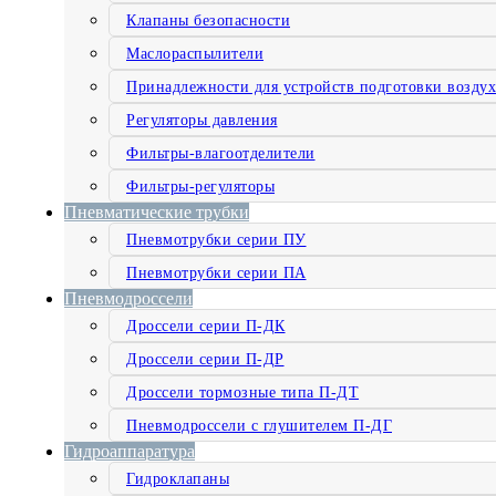
Клапаны безопасности
Маслораспылители
Принадлежности для устройств подготовки воздух
Регуляторы давления
Фильтры-влагоотделители
Фильтры-регуляторы
Пневматические трубки
Пневмотрубки серии ПУ
Пневмотрубки серии ПА
Пневмодроссели
Дроссели серии П-ДК
Дроссели серии П-ДР
Дроссели тормозные типа П-ДТ
Пневмодроссели с глушителем П-ДГ
Гидроаппаратура
Гидроклапаны