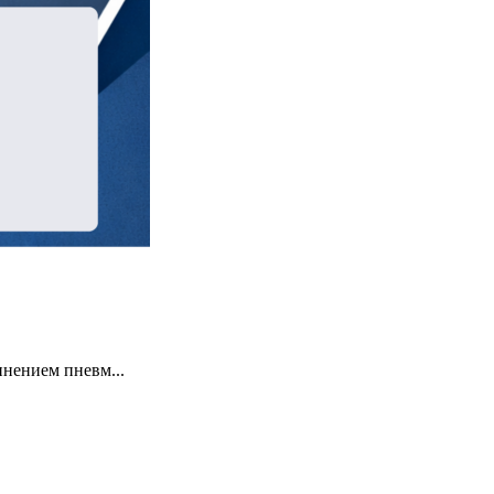
инением пневм...