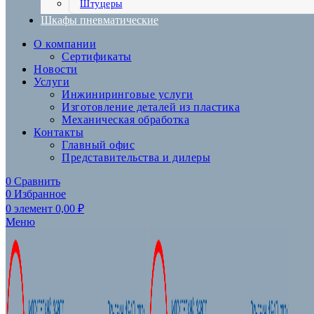
Штуцеры
Шкафы пневматические
О компании
Сертификаты
Новости
Услуги
Инжиниринговые услуги
Изготовление деталей из пластика
Механическая обработка
Контакты
Главный офис
Представительства и дилеры
0
Сравнить
0
Избранное
0
элемент
0,00
₽
Меню