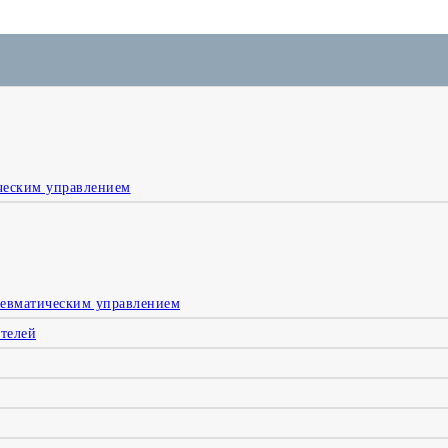
ческим управлением
невматическим управлением
телей