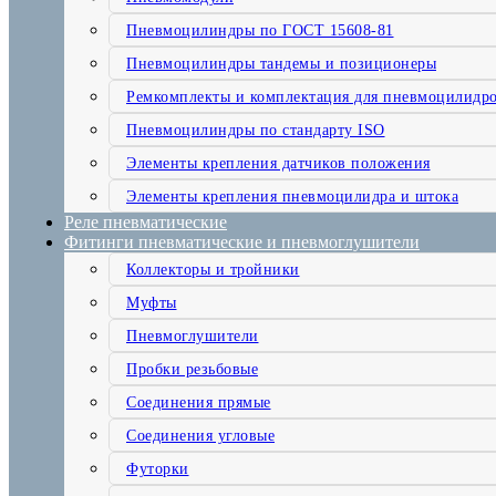
Пневмоцилиндры по ГОСТ 15608-81
Пневмоцилиндры тандемы и позиционеры
Ремкомплекты и комплектация для пневмоцилидр
Пневмоцилиндры по стандарту ISO
Элементы крепления датчиков положения
Элементы крепления пневмоцилидра и штока
Реле пневматические
Фитинги пневматические и пневмоглушители
Коллекторы и тройники
Муфты
Пневмоглушители
Пробки резьбовые
Соединения прямые
Соединения угловые
Футорки