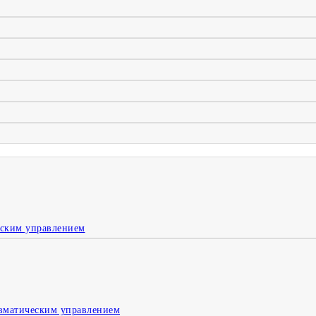
еским управлением
вматическим управлением