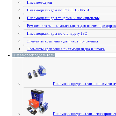
Пневмомодули
Пневмоцилиндры по ГОСТ 15608-81
Пневмоцилиндры тандемы и позиционеры
Ремкомплекты и комплектация для пневмоцилидров
Пневмоцилиндры по стандарту ISO
Элементы крепления датчиков положения
Элементы крепления пневмоцилидра и штока
Пневмораспределители
Пневмораспределители с пневматич
Пневмораспределители с электропне