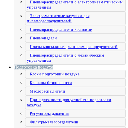
Пневмораспределители с электропневматическим
управлением
Электромагнитные катушки для
пневмораспределителей
Пневмораспределители крановые
Пневмопедали
Плиты монтажные для пневмораспределителей
Пневмораспределители с механическим
управлением
Подготовка воздуха
Блоки подготовки воздуха
Клапаны безопасности
Маслораспылители
Принадлежности для устройств подготовки
воздуха
Регуляторы давления
Фильтры-влагоотделители