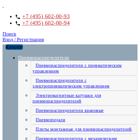
+7 (495) 602-00-93
+7 (495) 602-00-94
Поиск
Вход / Регистрация
Каталог
Пневмораспределители
Пневмораспределители с пневматическим
управлением
Пневмораспределители с
электропневматическим управлением
Электромагнитные катушки для
пневмораспределителей
Пневмораспределители крановые
Пневмопедали
Плиты монтажные для пневмораспределителей
Пневмораспределители с механическим