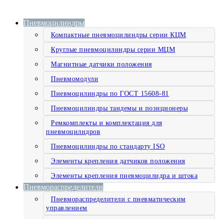
Пневмоцилиндры
Компактные пневмоцилиндры серии КЦМ
Круглые пневмоцилиндры серии МЦМ
Магнитные датчики положения
Пневмомодули
Пневмоцилиндры по ГОСТ 15608-81
Пневмоцилиндры тандемы и позиционеры
Ремкомплекты и комплектация для
пневмоцилидров
Пневмоцилиндры по стандарту ISO
Элементы крепления датчиков положения
Элементы крепления пневмоцилидра и штока
Пневмораспределители
Пневмораспределители с пневматическим
управлением