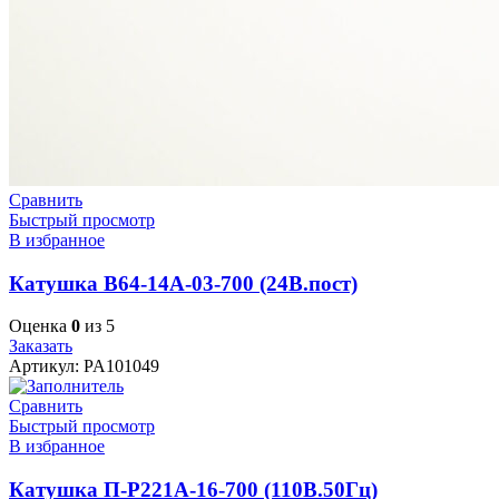
Сравнить
Быстрый просмотр
В избранное
Катушка В64-14А-03-700 (24В.пост)
Оценка
0
из 5
Заказать
Артикул:
PA101049
Сравнить
Быстрый просмотр
В избранное
Катушка П-Р221А-16-700 (110В.50Гц)