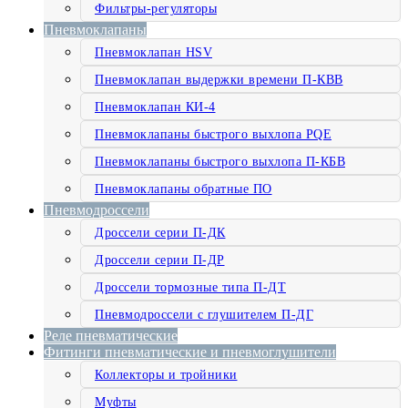
Фильтры-регуляторы
Пневмоклапаны
Пневмоклапан HSV
Пневмоклапан выдержки времени П-КВВ
Пневмоклапан КИ-4
Пневмоклапаны быстрого выхлопа PQE
Пневмоклапаны быстрого выхлопа П-КБВ
Пневмоклапаны обратные ПО
Пневмодроссели
Дроссели серии П-ДК
Дроссели серии П-ДР
Дроссели тормозные типа П-ДТ
Пневмодроссели с глушителем П-ДГ
Реле пневматические
Фитинги пневматические и пневмоглушители
Коллекторы и тройники
Муфты