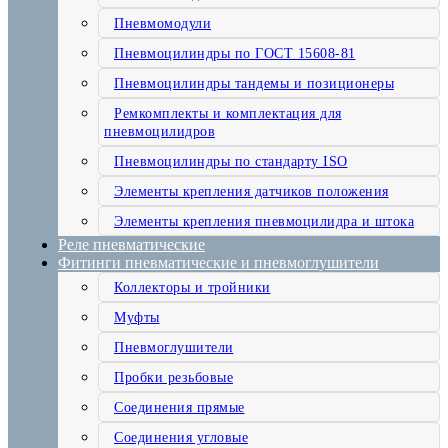
Пневмомодули
Пневмоцилиндры по ГОСТ 15608-81
Пневмоцилиндры тандемы и позиционеры
Ремкомплекты и комплектация для
пневмоцилидров
Пневмоцилиндры по стандарту ISO
Элементы крепления датчиков положения
Элементы крепления пневмоцилидра и штока
Реле пневматические
Фитинги пневматические и пневмоглушители
Коллекторы и тройники
Муфты
Пневмоглушители
Пробки резьбовые
Соединения прямые
Соединения угловые