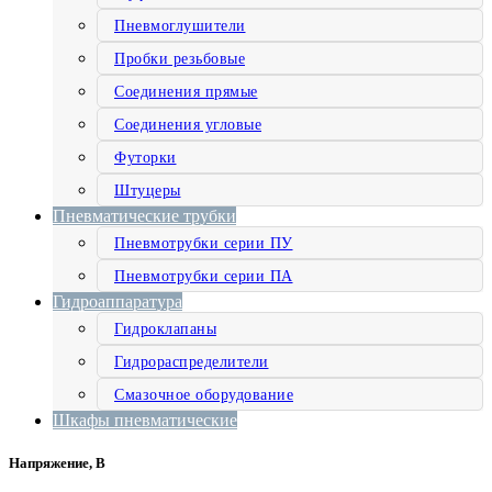
Пневмоглушители
Пробки резьбовые
Соединения прямые
Соединения угловые
Футорки
Штуцеры
Пневматические трубки
Пневмотрубки серии ПУ
Пневмотрубки серии ПА
Гидроаппаратура
Гидроклапаны
Гидрораспределители
Смазочное оборудование
Шкафы пневматические
Напряжение, В