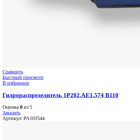
Сравнить
Быстрый просмотр
В избранное
Гидрораспределитель 1Р202.АЕ1.574 В110
Оценка
0
из 5
Заказать
Артикул:
PA103544