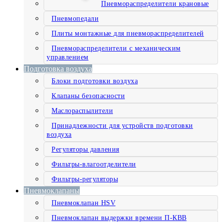
Пневмораспределители крановые
Пневмопедали
Плиты монтажные для пневмораспределителей
Пневмораспределители с механическим
управлением
Подготовка воздуха
Блоки подготовки воздуха
Клапаны безопасности
Маслораспылители
Принадлежности для устройств подготовки
воздуха
Регуляторы давления
Фильтры-влагоотделители
Фильтры-регуляторы
Пневмоклапаны
Пневмоклапан HSV
Пневмоклапан выдержки времени П-КВВ