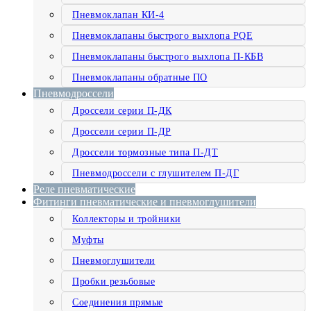
Пневмоклапан КИ-4
Пневмоклапаны быстрого выхлопа PQE
Пневмоклапаны быстрого выхлопа П-КБВ
Пневмоклапаны обратные ПО
Пневмодроссели
Дроссели серии П-ДК
Дроссели серии П-ДР
Дроссели тормозные типа П-ДТ
Пневмодроссели с глушителем П-ДГ
Реле пневматические
Фитинги пневматические и пневмоглушители
Коллекторы и тройники
Муфты
Пневмоглушители
Пробки резьбовые
Соединения прямые