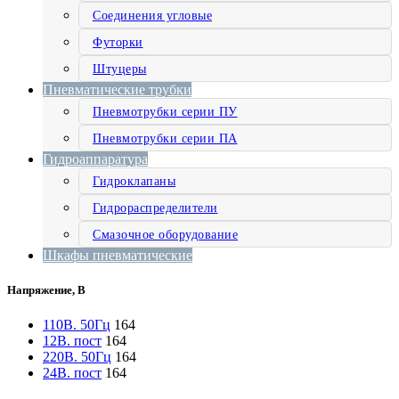
Соединения угловые
Футорки
Штуцеры
Пневматические трубки
Пневмотрубки серии ПУ
Пневмотрубки серии ПА
Гидроаппаратура
Гидроклапаны
Гидрораспределители
Смазочное оборудование
Шкафы пневматические
Напряжение, В
110В. 50Гц
164
12В. пост
164
220В. 50Гц
164
24В. пост
164