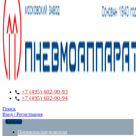
+7 (495) 602-00-93
+7 (495) 602-00-94
Поиск
Вход / Регистрация
Каталог
Пневмораспределители