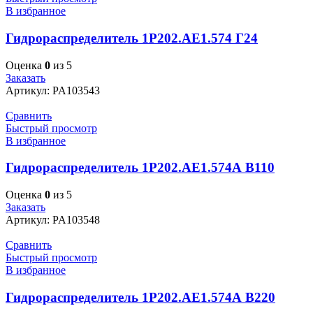
В избранное
Гидрораспределитель 1Р202.АЕ1.574 Г24
Оценка
0
из 5
Заказать
Артикул:
PA103543
Сравнить
Быстрый просмотр
В избранное
Гидрораспределитель 1Р202.АЕ1.574А В110
Оценка
0
из 5
Заказать
Артикул:
PA103548
Сравнить
Быстрый просмотр
В избранное
Гидрораспределитель 1Р202.АЕ1.574А В220