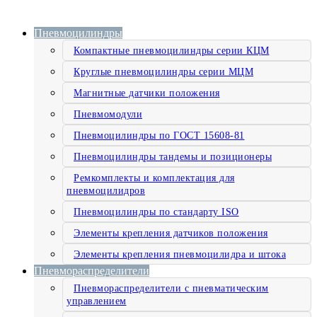
Пневмоцилиндры
Компактные пневмоцилиндры серии КЦМ
Круглые пневмоцилиндры серии МЦМ
Магнитные датчики положения
Пневмомодули
Пневмоцилиндры по ГОСТ 15608-81
Пневмоцилиндры тандемы и позиционеры
Ремкомплекты и комплектация для
пневмоцилидров
Пневмоцилиндры по стандарту ISO
Элементы крепления датчиков положения
Элементы крепления пневмоцилидра и штока
Пневмораспределители
Пневмораспределители с пневматическим
управлением