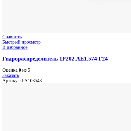
Сравнить
Быстрый просмотр
В избранное
Гидрораспределитель 1Р202.АЕ1.574 Г24
Оценка
0
из 5
Заказать
Артикул:
PA103543