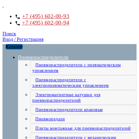
+7 (495) 602-00-93
+7 (495) 602-00-94
Поиск
Вход / Регистрация
Каталог
Пневмораспределители
Пневмораспределители с пневматическим
управлением
Пневмораспределители с
электропневматическим управлением
Электромагнитные катушки для
пневмораспределителей
Пневмораспределители крановые
Пневмопедали
Плиты монтажные для пневмораспределителей
Пневмораспределители с механическим