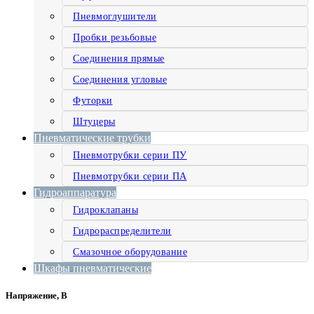
Пневмоглушители
Пробки резьбовые
Соединения прямые
Соединения угловые
Футорки
Штуцеры
Пневматические трубки
Пневмотрубки серии ПУ
Пневмотрубки серии ПА
Гидроаппаратура
Гидроклапаны
Гидрораспределители
Смазочное оборудование
Шкафы пневматические
Напряжение, В