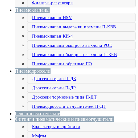
Фильтры-регуляторы
Пневмоклапаны
Пневмоклапан HSV
Пневмоклапан выдержки времени П-КВВ
Пневмоклапан КИ-4
Пневмоклапаны быстрого выхлопа PQE
Пневмоклапаны быстрого выхлопа П-КБВ
Пневмоклапаны обратные ПО
Пневмодроссели
Дроссели серии П-ДК
Дроссели серии П-ДР
Дроссели тормозные типа П-ДТ
Пневмодроссели с глушителем П-ДГ
Реле пневматические
Фитинги пневматические и пневмоглушители
Коллекторы и тройники
Муфты