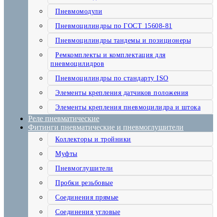
Пневмомодули
Пневмоцилиндры по ГОСТ 15608-81
Пневмоцилиндры тандемы и позиционеры
Ремкомплекты и комплектация для
пневмоцилидров
Пневмоцилиндры по стандарту ISO
Элементы крепления датчиков положения
Элементы крепления пневмоцилидра и штока
Реле пневматические
Фитинги пневматические и пневмоглушители
Коллекторы и тройники
Муфты
Пневмоглушители
Пробки резьбовые
Соединения прямые
Соединения угловые