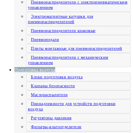
Пневмораспределители с электропневматическим
управлением
Электромагнитные катушки для
пневмораспределителей
Пневмораспределители крановые
Пневмопедали
Плиты монтажные для пневмораспределителей
Пневмораспределители с механическим
управлением
Подготовка воздуха
Блоки подготовки воздуха
Клапаны безопасности
Маслораспылители
Принадлежности для устройств подготовки
воздуха
Регуляторы давления
Фильтры-влагоотделители